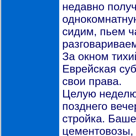
недавно полу
однокомнатну
сидим, пьем ч
разговаривае
За окном тихи
Еврейская суб
свои права.
Целую неделю,
позднего вече
стройка. Баш
цементовозы,