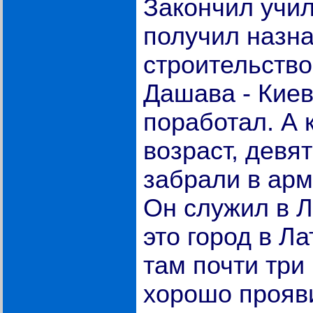
Закончил учи
получил назн
строительство
Дашава - Киев.
поработал. А 
возраст, девят
забрали в ар
Он служил в Л
это город в Л
там почти три
хорошо прояв