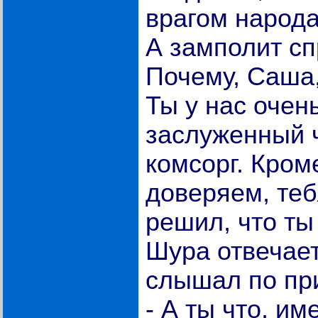
врагом народа
А замполит сп
Почему, Саша,
Ты у нас очен
заслуженный ч
комсорг. Кром
доверяем, теб
решил, что ты
Шура отвечает:
слышал по пр
- А ты что, и