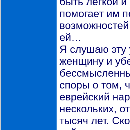
быть легкой и
помогает им п
возможностей,
ей…
Я слушаю эту
женщину и уб
бессмысленны
споры о том, 
еврейский нар
нескольких, о
тысяч лет. Ск