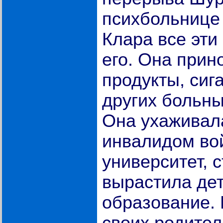
психбольнице 
Клара все эти
его. Она прин
продукты, сиг
других больны
Она ухаживал
инвалидом во
университет, 
вырастила дет
образование.