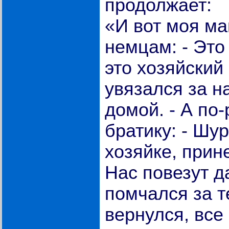
продолжает:
«И вот моя ма
немцам: - Это
это хозяйский
увязался за н
домой. - А по
братику: - Шур
хозяйке, прин
Нас повезут д
помчался за т
вернулся, все