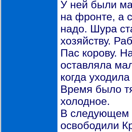
У ней были ма
на фронте, а 
надо. Шура ст
хозяйству. Ра
Пас корову. Н
оставляла мал
когда уходила
Время было тя
холодное.
В следующем 
освободили Кр