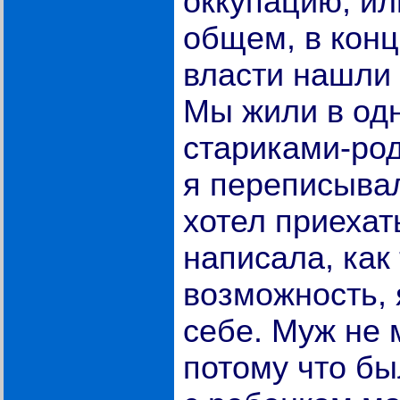
оккупацию, ил
общем, в кон
власти нашли
Мы жили в одн
стариками-ро
я переписывал
хотел приехат
написала, как
возможность, 
себе. Муж не 
потому что был