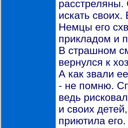
расстреляны. 
искать своих. 
Немцы его схв
прикладом и п
В страшном с
вернулся к хо
А как звали е
- не помню. С
ведь рисковал
и своих детей,
приютила его.