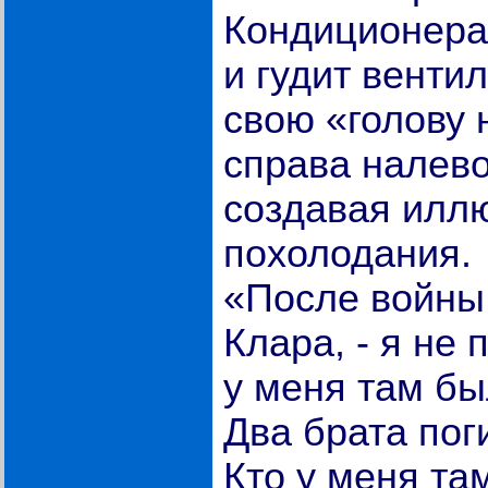
Кондиционера 
и гудит венти
свою «голову 
справа налево
создавая илл
похолодания.
«После войны,
Клара, - я не 
у меня там бы
Два брата пог
Кто у меня та