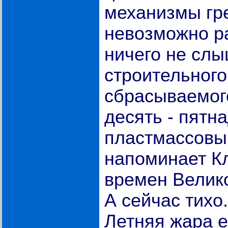
механизмы гре
невозможно ра
ничего не слы
строительного
сбрасываемог
десять - пятн
пластмассовы
напоминает К
времен Велик
А сейчас тихо
Летняя жара е