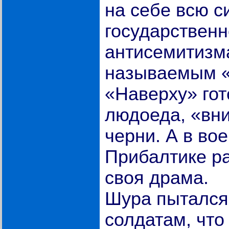
на себе всю с
государственн
антисемитизма
называемым «
«Наверху» гот
людоеда, «вни
черни. А в во
Прибалтике р
своя драма.
Шура пытался
солдатам, что