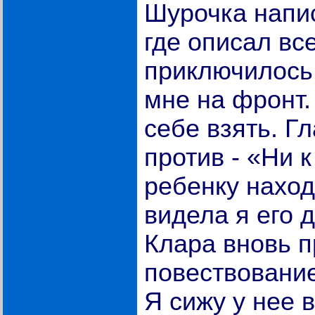
Шурочка напи
где описал все
приключилось.
мне на фронт. 
себе взять. Г
против - «Ни 
ребенку наход
видела я его 
Клара вновь п
повествование
Я сижу у нее в