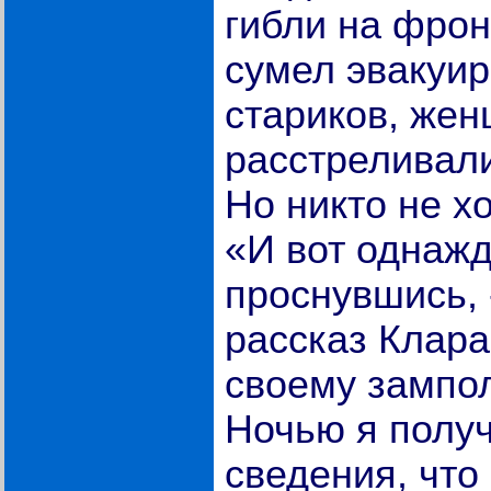
гибли на фронт
сумел эвакуир
стариков, жен
расстреливал
Но никто не х
«И вот однажд
проснувшись, 
рассказ Клара
своему зампол
Ночью я полу
сведения, что