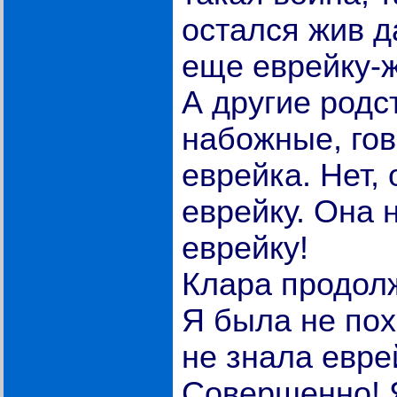
остался жив д
еще еврейку-
А другие родс
набожные, гов
еврейка. Нет,
еврейку. Она 
еврейку!
Клара продолж
Я была не пох
не знала евре
Совершенно! 