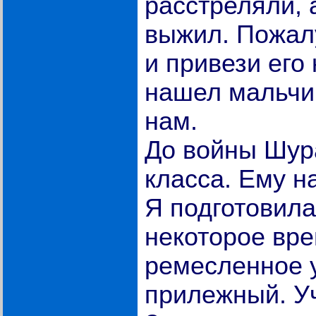
расстреляли, 
выжил. Пожалу
и привези его
нашел мальчик
нам.
До войны Шур
класса. Ему н
Я подготовила 
некоторое вре
ремесленное 
прилежный. У