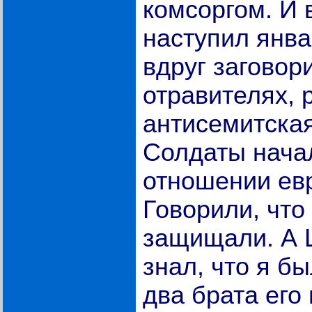
комсоргом. И 
наступил янва
вдруг заговор
отравителях, 
антисемитская
Солдаты нача
отношении евр
Говорили, что
защищали. А Ш
знал, что я б
два брата его