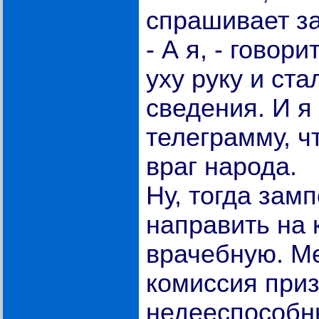
спрашивает з
- А я, - говор
уху руку и ст
сведения. И я
телеграмму, ч
враг народа.
Ну, тогда зам
направить на 
врачебную. М
комиссия приз
недееспособн