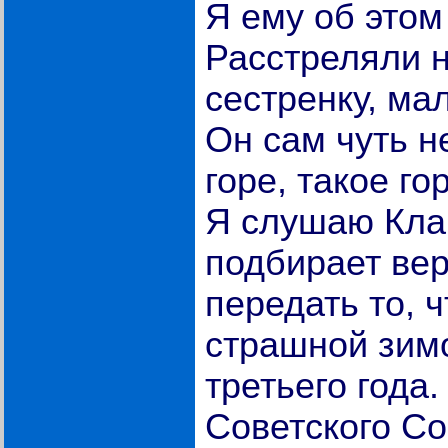
Я ему об этом
Расстреляли 
сестренку, ма
Он сам чуть не
горе, такое го
Я слушаю Кла
подбирает вер
передать то, 
страшной зим
третьего года.
Советского С