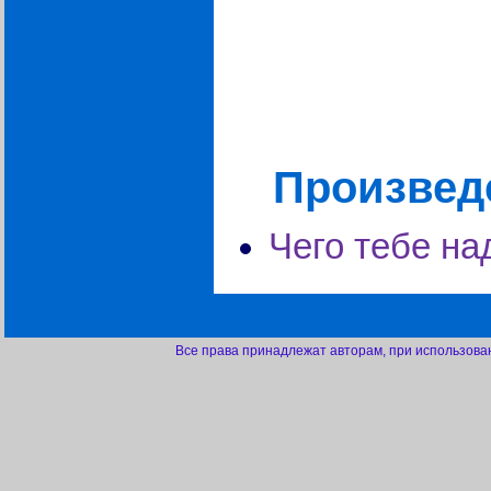
Произведе
Чего тебе на
Все права принадлежат авторам, при использова